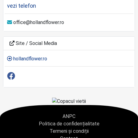
vezi telefon
office@hollandflower.ro
Site / Social Media
hollandflower.ro
ANPC
Politica de confidențialitate
Termeni și condiții