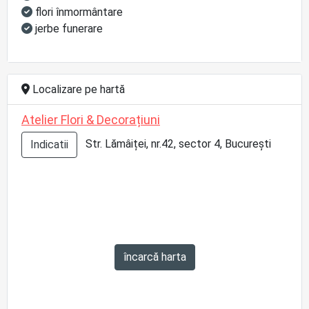
flori înmormântare
jerbe funerare
Localizare pe hartă
Atelier Flori & Decorațiuni
Str. Lămâiței, nr.42, sector 4, București
Indicatii
încarcă harta