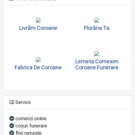
Livrăm Coroane
Florăria Ta
Lemeta Comexim
Fabrica De Coroane
Coroane Funerare
Servicii
comenzi online
coşuri funerare
flori naturale