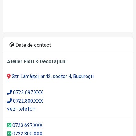
Date de contact
Atelier Flori & Decorațiuni
Str. Lămâiței, nr.42, sector 4, București
0723.697.XXX
0722.800.XXX
vezi telefon
0723.697.XXX
0722.800.XXX