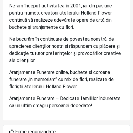
Ne-am început activitatea în 2001, iar din pasiune
pentru frumos, creatorii atelierului Holland Flower
continuă să realizeze adevărate opere de artă din
buchete și aranjamente cu flori.
Ne bucurăm în continuare de povestea noastră, de
aprecierea clienților noștri și răspundem cu plăcere și
dedicație tuturor preferințelor și provocărilor creative
ale clienților.
Aranjamente Funerare online, buchete și coroane
funerare „in memoriam” cu mix de flori, realizate de
floriștii atelierului Holland Flower.
Aranjamente Funerare – Dedicate familiilor îndurerate
ca un ultim omagiu persoanei decedate!
Firme recomandate