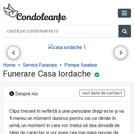
Home
Servicii Funerare
Pompe funebre
Funerare Casa Iordache
vezi date de contact
Despre noi
Clipa trecerii în neființă a unei persoane dragi este și va
fi mereu un moment dureros pentru cei ce rămân în
urmă, un moment în care vor trebui să dea dovadă de
tărie de caracter și vor avea cea mai mare nevoie de