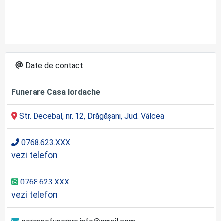
Date de contact
Funerare Casa Iordache
Str. Decebal, nr. 12, Drăgășani, Jud. Vâlcea
0768.623.XXX
vezi telefon
0768.623.XXX
vezi telefon