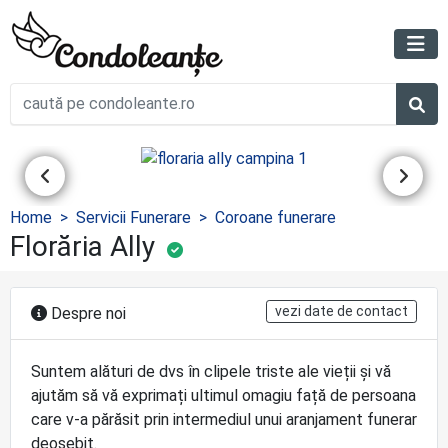
Home
Servicii Funerare
Coroane funerare
Florăria Ally
vezi date de contact
Despre noi
Suntem alături de dvs în clipele triste ale vieții și vă
ajutăm să vă exprimați ultimul omagiu față de persoana
care v-a părăsit prin intermediul unui aranjament funerar
deosebit.