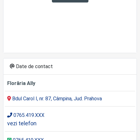
Date de contact
Florăria Ally
Bdul Carol I, nr. 87, Câmpina, Jud. Prahova
0765.419.XXX
vezi telefon