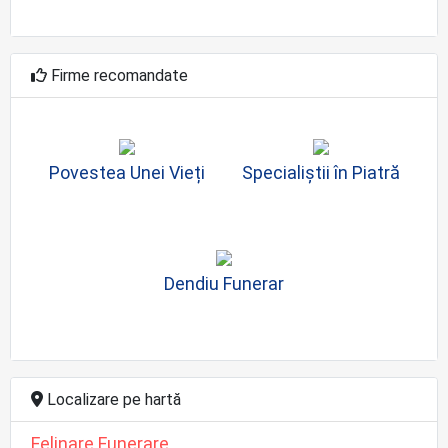
Firme recomandate
Povestea Unei Vieți
Specialiştii în Piatră
Dendiu Funerar
Localizare pe hartă
Felinare Funerare