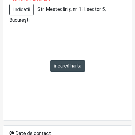
Str. Mestecăniș, nr. 1H, sector 5,
Indicatii
București
încarcă harta
Date de contact