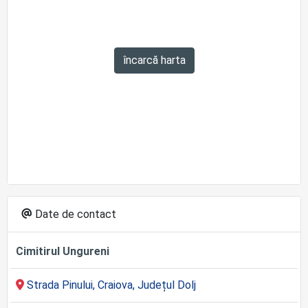
încarcă harta
Date de contact
Cimitirul Ungureni
Strada Pinului, Craiova, Județul Dolj