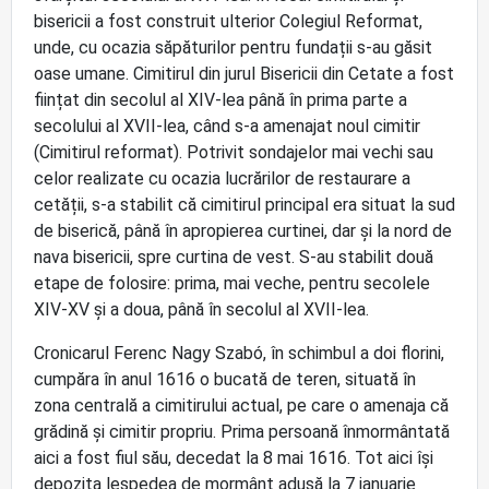
bisericii a fost construit ulterior Colegiul Reformat,
unde, cu ocazia săpăturilor pentru fundații s-au găsit
oase umane. Cimitirul din jurul Bisericii din Cetate a fost
ființat din secolul al XIV-lea până în prima parte a
secolului al XVII-lea, când s-a amenajat noul cimitir
(Cimitirul reformat). Potrivit sondajelor mai vechi sau
celor realizate cu ocazia lucrărilor de restaurare a
cetății, s-a stabilit că cimitirul principal era situat la sud
de biserică, până în apropierea curtinei, dar și la nord de
nava bisericii, spre curtina de vest. S-au stabilit două
etape de folosire: prima, mai veche, pentru secolele
XIV-XV și a doua, până în secolul al XVII-lea.
Cronicarul Ferenc Nagy Szabó, în schimbul a doi florini,
cumpăra în anul 1616 o bucată de teren, situată în
zona centrală a cimitirului actual, pe care o amenaja că
grădină și cimitir propriu. Prima persoană înmormântată
aici a fost fiul său, decedat la 8 mai 1616. Tot aici își
depozita lespedea de mormânt adusă la 7 ianuarie