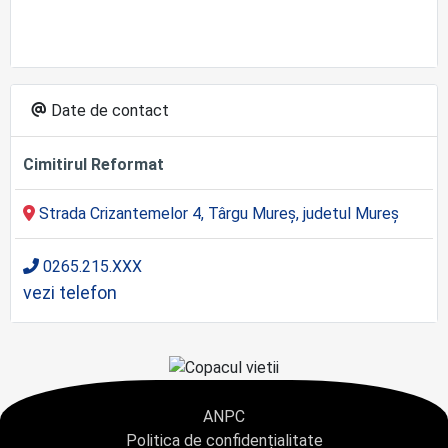
Date de contact
Cimitirul Reformat
Strada Crizantemelor 4, Târgu Mureș, judetul Mureș
0265.215.XXX
vezi telefon
ANPC
Politica de confidențialitate