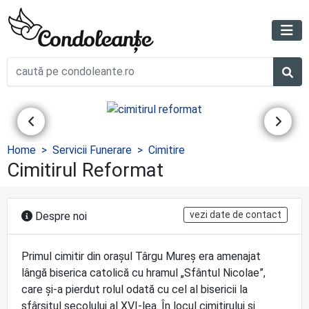
Home
Servicii Funerare
Cimitire
Cimitirul Reformat
vezi date de contact
Despre noi
Primul cimitir din orașul Târgu Mureș era amenajat
lângă biserica catolică cu hramul „Sfântul Nicolae”,
care și-a pierdut rolul odată cu cel al bisericii la
sfârșitul secolului al XVI-lea. În locul cimitirului și