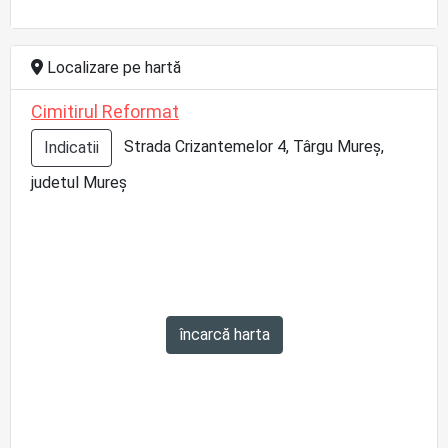
Localizare pe hartă
Cimitirul Reformat
Strada Crizantemelor 4, Târgu Mureș,
Indicatii
judetul Mureș
încarcă harta