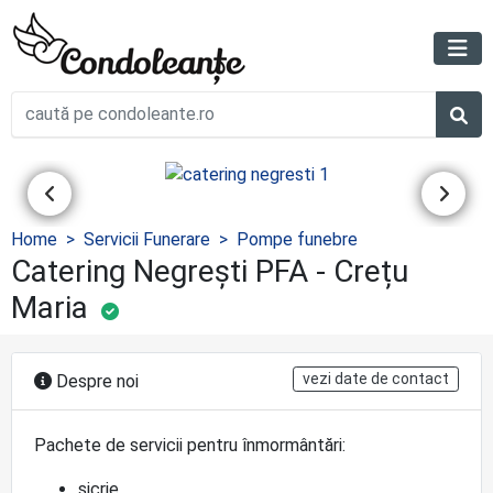
Home
Servicii Funerare
Pompe funebre
Catering Negrești PFA - Crețu
Maria
vezi date de contact
Despre noi
Pachete de servicii pentru înmormântări:
sicrie