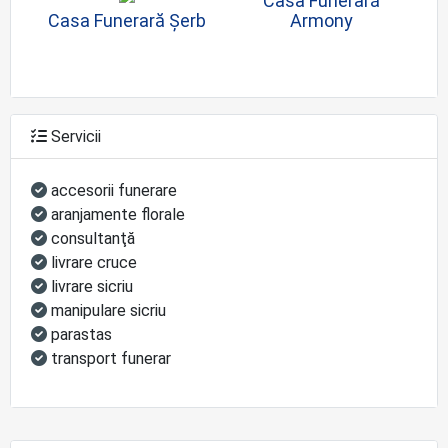
Casa Funerară
Casa Funerară Șerb
Armony
Servicii
accesorii funerare
aranjamente florale
consultanţă
livrare cruce
livrare sicriu
manipulare sicriu
parastas
transport funerar