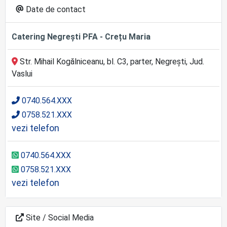
Date de contact
Catering Negrești PFA - Crețu Maria
Str. Mihail Kogălniceanu, bl. C3, parter, Negrești, Jud.
Vaslui
0740.564.XXX
0758.521.XXX
vezi telefon
0740.564.XXX
0758.521.XXX
vezi telefon
Site / Social Media