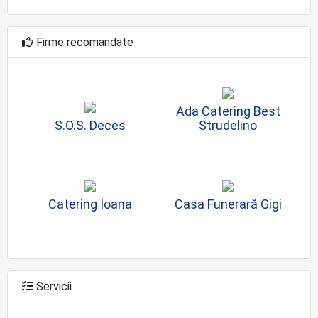
Firme recomandate
Ada Catering Best
S.O.S. Deces
Strudelino
Catering Ioana
Casa Funerară Gigi
Servicii