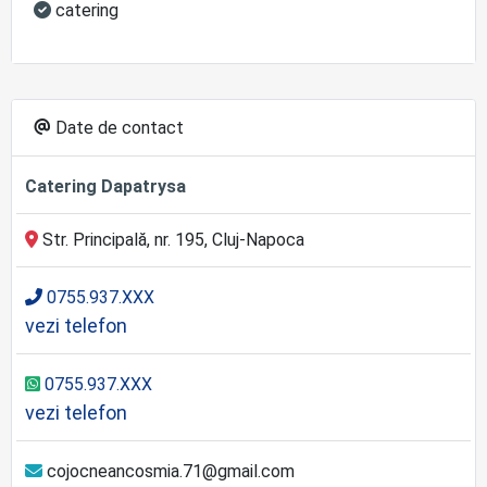
catering
Date de contact
Catering Dapatrysa
Str. Principală, nr. 195, Cluj-Napoca
0755.937.XXX
vezi telefon
0755.937.XXX
vezi telefon
cojocneancosmia.71@gmail.com