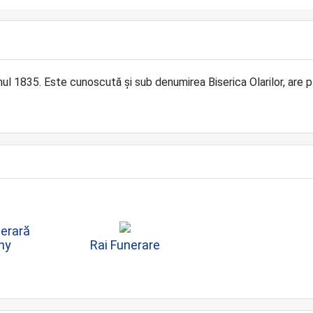
nul 1835. Este cunoscută și sub denumirea Biserica Olarilor, are p
erară
ny
Rai Funerare