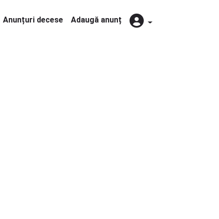
Anunțuri decese
Adaugă anunț