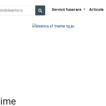
Servicii funerare
Articole
eime