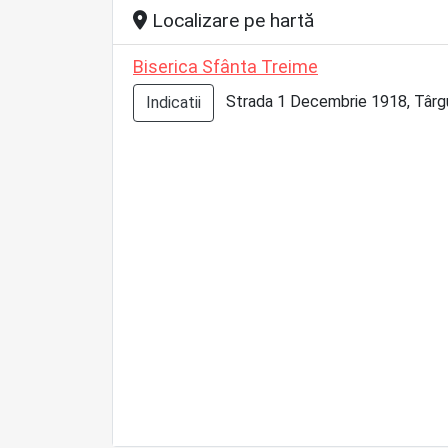
Localizare pe hartă
Biserica Sfânta Treime
Strada 1 Decembrie 1918, Târgu J
Indicatii