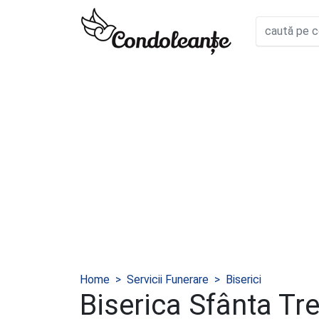
Home
Servicii Funerare
Biserici
Biserica Sfânta Tr