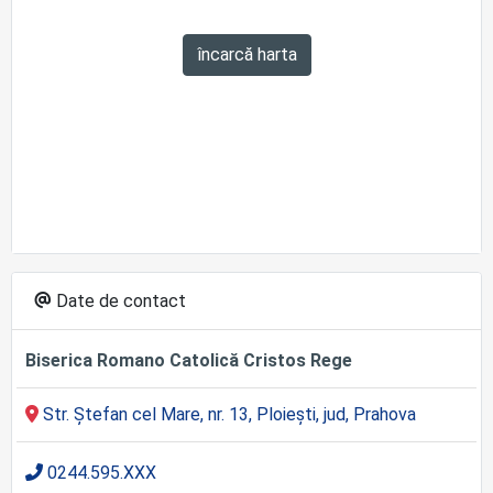
încarcă harta
Date de contact
Biserica Romano Catolică Cristos Rege
Str. Ștefan cel Mare, nr. 13, Ploiești, jud, Prahova
0244.595.XXX