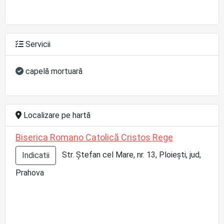
Servicii
capelă mortuară
Localizare pe hartă
Biserica Romano Catolică Cristos Rege
Str. Ștefan cel Mare, nr. 13, Ploiești, jud,
Indicatii
Prahova