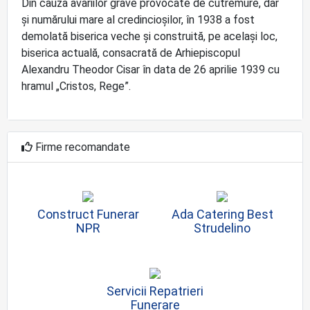
Din cauza avariilor grave provocate de cutremure, dar
și numărului mare al credincioșilor, în 1938 a fost
demolată biserica veche și construită, pe același loc,
biserica actuală, consacrată de Arhiepiscopul
Alexandru Theodor Cisar în data de 26 aprilie 1939 cu
hramul „Cristos, Rege”.
Firme recomandate
Construct Funerar
Ada Catering Best
NPR
Strudelino
Servicii Repatrieri
Funerare