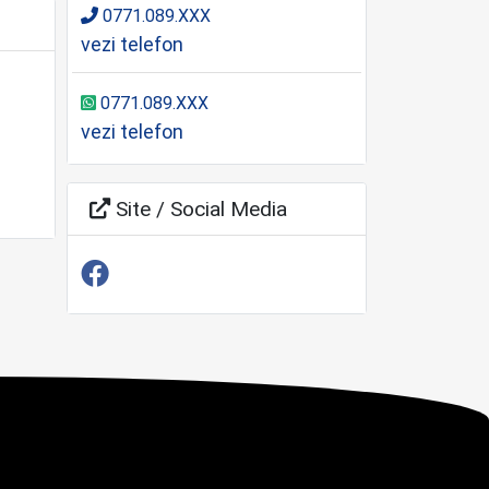
0771.089.XXX
vezi telefon
0771.089.XXX
vezi telefon
Site / Social Media