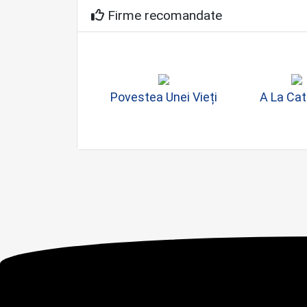
Firme recomandate
Povestea Unei Vieți
A La Cat