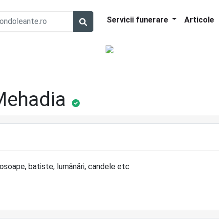
Servicii funerare
Articole
 Mehadia
rosoape, batiste, lumânări, candele etc