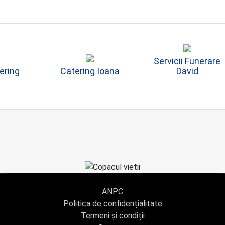
Servicii Funerare
ering
Catering Ioana
David
ANPC
Politica de confidențialitate
Termeni și condiții