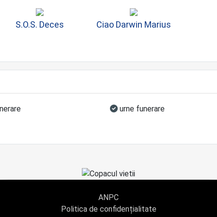
S.O.S. Deces
Ciao Darwin Marius
inerare
urne funerare
ANPC
Politica de confidențialitate