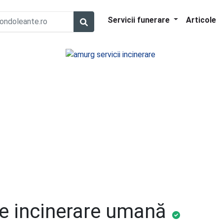
Servicii funerare
Articole
de incinerare umană