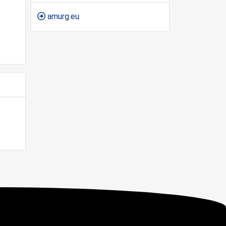
amurg.eu