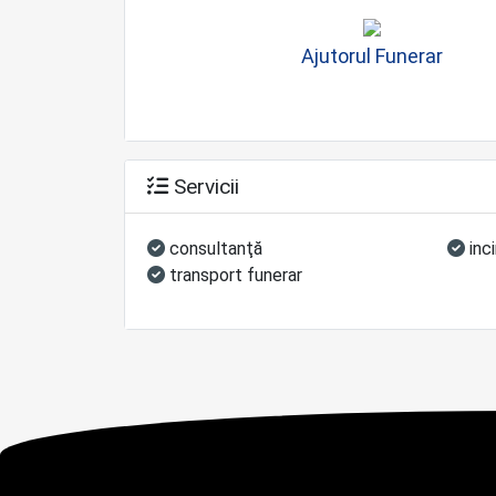
Ajutorul Funerar
Servicii
consultanţă
inc
transport funerar