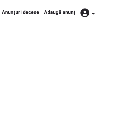
Anunțuri decese
Adaugă anunț