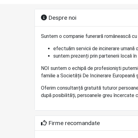
Despre noi
Suntem o companie funerară românească cu o 
efectuăm servicii de incinerare umană 
suntem prezenți prin partenerii locali în
NOI suntem o echipă de profesioniști puterni
familie a Societății De Incinerare Europeană 
Oferim consultanță gratuită tuturor persoanel
după posibilități, persoanele greu încercate c
Firme recomandate