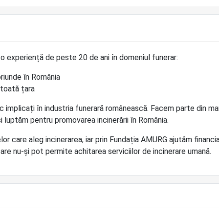
experiență de peste 20 de ani în domeniul funerar:
oriunde în România
 toată țara
c implicați în industria funerară românească. Facem parte din ma
și luptăm pentru promovarea incinerării în România.
or care aleg incinerarea, iar prin Fundația AMURG ajutăm financia
are nu-și pot permite achitarea serviciilor de incinerare umană.