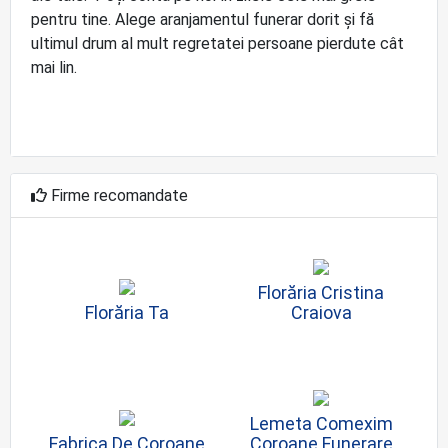
pentru tine. Alege aranjamentul funerar dorit și fă
ultimul drum al mult regretatei persoane pierdute cât
mai lin.
Firme recomandate
Florăria Cristina
Florăria Ta
Craiova
Lemeta Comexim
Fabrica De Coroane
Coroane Funerare