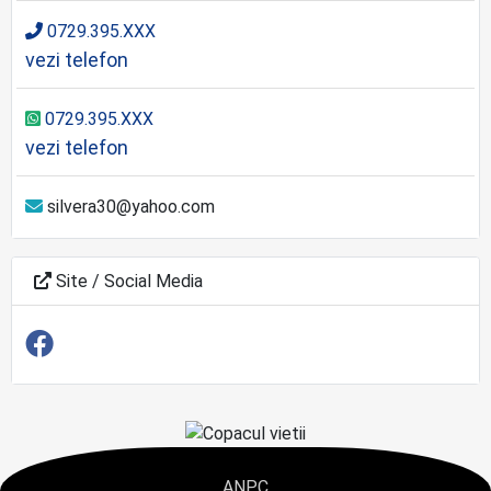
0729.395.XXX
vezi telefon
0729.395.XXX
vezi telefon
silvera30@yahoo.com
Site / Social Media
ANPC