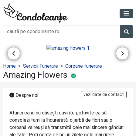
Home
Servicii Funerare
Coroane funerare
Amazing Flowers
vezi date de contact
Despre noi
Atunci când nu găsești cuvinte potrivite ca să
consolezi familia îndurerată, o jerbă de flori sau o
coroană va reuși să transmită cele mai sincere gânduri
ale tale. Poți conta pe noi în zilele cele mai grele