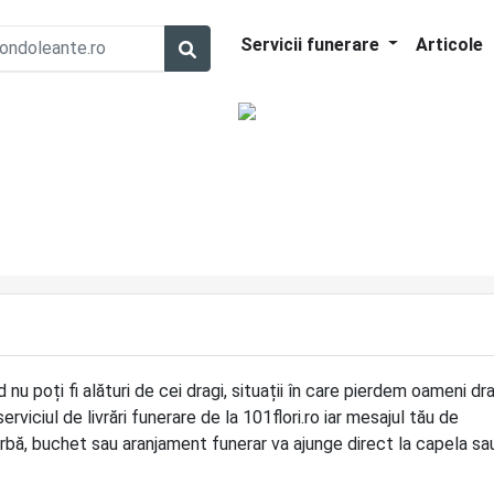
Servicii funerare
Articole
nu poți fi alături de cei dragi, situații în care pierdem oameni dra
rviciul de livrări funerare de la 101flori.ro iar mesajul tău de
rbă, buchet sau aranjament funerar va ajunge direct la capela sa