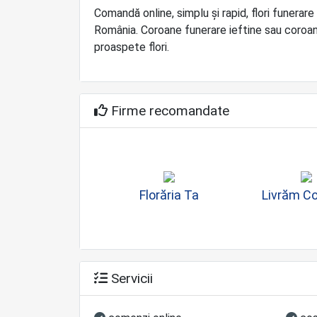
Comandă online, simplu și rapid, flori funerare
România. Coroane funerare ieftine sau coroane
proaspete flori.
Firme recomandate
Florăria Ta
Livrăm C
Servicii