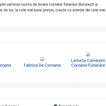
 prin serviciul nostru de livrare coroane funerare București și
 de lux, la cele mai bune prețuri, create cu atenție din cele mai
Lemeta Comexim
oroane
Fabrica De Coroane
Coroane Funerare