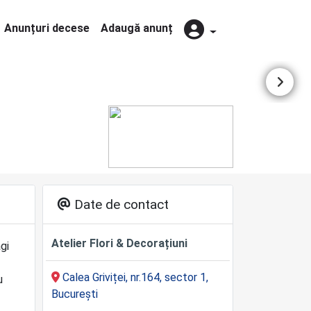
Anunțuri decese
Adaugă anunț
Date de contact
Atelier Flori & Decorațiuni
gi
Calea Griviței, nr.164, sector 1,
u
București