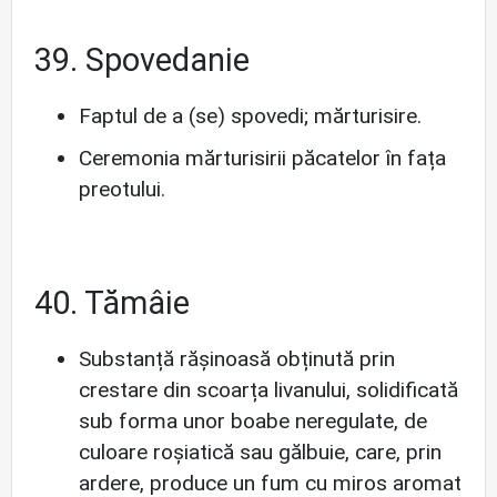
39. Spovedanie
Faptul de a (se) spovedi; mărturisire.
Ceremonia mărturisirii păcatelor în fața
preotului.
40. Tămâie
Substanță rășinoasă obținută prin
crestare din scoarța livanului, solidificată
sub forma unor boabe neregulate, de
culoare roșiatică sau gălbuie, care, prin
ardere, produce un fum cu miros aromat