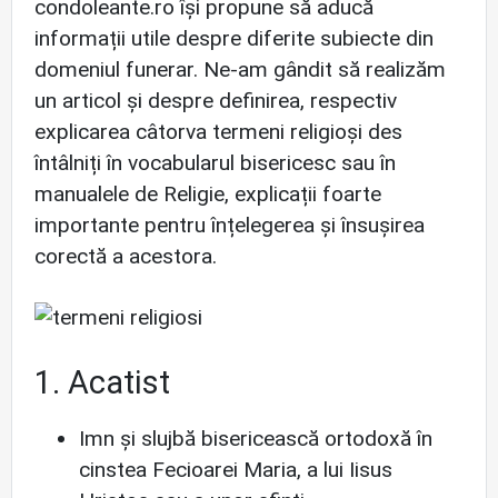
condoleante.ro își propune să aducă
informații utile despre diferite subiecte din
domeniul funerar. Ne-am gândit să realizăm
un articol și despre definirea, respectiv
explicarea câtorva termeni religioși des
întâlniți în vocabularul bisericesc sau în
manualele de Religie, explicații foarte
importante pentru înțelegerea și însușirea
corectă a acestora.
1. Acatist
Imn și slujbă bisericească ortodoxă în
cinstea Fecioarei Maria, a lui Iisus