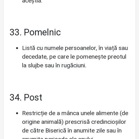
aceștia.
33. Pomelnic
Listă cu numele persoanelor, în viață sau
decedate, pe care le pomenește preotul
la slujbe sau în rugăciuni.
34. Post
Restricție de a mânca unele alimente (de
origine animală) prescrisă credincioșilor
de către Biserică în anumite zile sau în