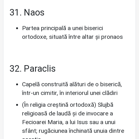
31. Naos
Partea principală a unei biserici
ortodoxe, situată între altar și pronaos
32. Paraclis
Capelă construită alături de o biserică,
într-un cimitir, în interiorul unei clădiri
(În religia creștină ortodoxă) Slujbă
religioasă de laudă și de invocare a
Fecioarei Maria, a lui Isus sau a unui
sfânt; rugăciunea închinată unuia dintre