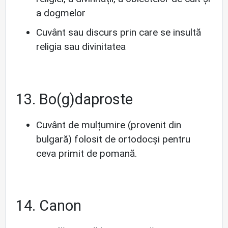
a dogmelor
Cuvânt sau discurs prin care se insultă
religia sau divinitatea
13. Bo(g)daproste
Cuvânt de mulțumire (provenit din
bulgară) folosit de ortodocși pentru
ceva primit de pomană.
14. Canon