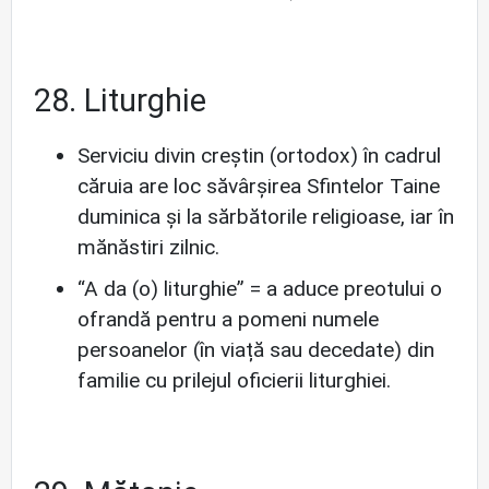
28. Liturghie
Serviciu divin creștin (ortodox) în cadrul
căruia are loc săvârșirea Sfintelor Taine
duminica și la sărbătorile religioase, iar în
mănăstiri zilnic.
“A da (o) liturghie”
= a aduce preotului o
ofrandă pentru a pomeni numele
persoanelor (în viață sau decedate) din
familie cu prilejul oficierii liturghiei.