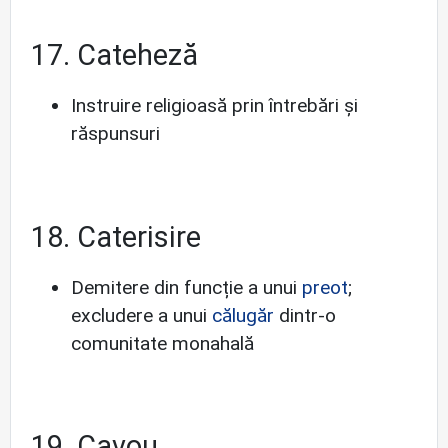
17. Cateheză
Instruire religioasă prin întrebări și
răspunsuri
18. Caterisire
Demitere din funcție a unui
preot
;
excludere a unui
călugăr
dintr-o
comunitate monahală
19. Cavou