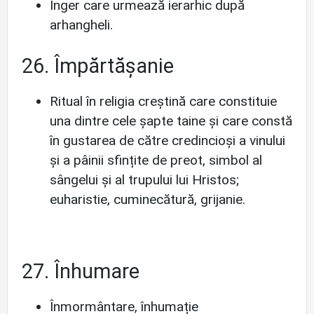
Înger care urmează ierarhic după
arhangheli.
26. Împărtășanie
Ritual în religia creștină care constituie
una dintre cele șapte taine și care constă
în gustarea de către credincioși a vinului
și a pâinii sfințite de preot, simbol al
sângelui și al trupului lui Hristos;
euharistie, cuminecătură, grijanie.
27. Înhumare
Înmormântare, înhumație