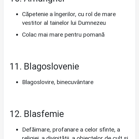
Căpetenie a îngerilor, cu rol de mare
vestitor al tainelor lui Dumnezeu
Colac mai mare pentru pomană
11. Blagoslovenie
Blagoslovire, binecuvântare
12. Blasfemie
Defăimare, profanare a celor sfinte, a
religiei, a divinității, a obiectelor de cult și