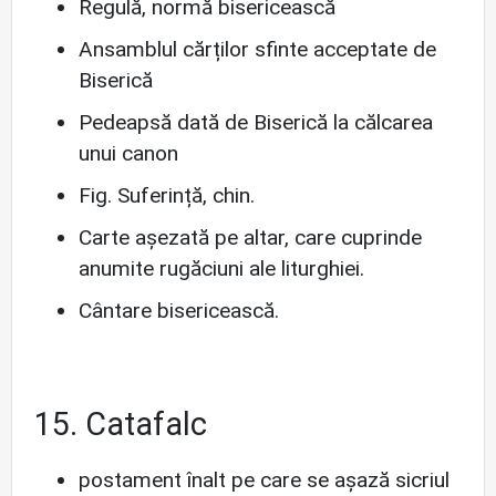
Regulă, normă bisericească
Ansamblul cărților sfinte acceptate de
Biserică
Pedeapsă dată de Biserică la călcarea
unui canon
Fig.
Suferință, chin.
Carte așezată pe altar, care cuprinde
anumite rugăciuni ale liturghiei.
Cântare bisericească.
15. Catafalc
postament înalt pe care se așază sicriul