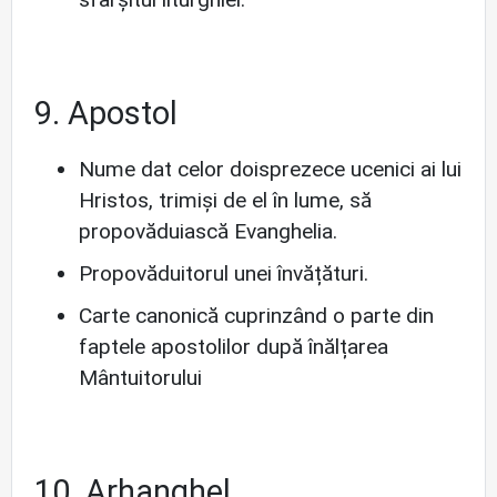
9. Apostol
Nume dat celor doisprezece ucenici ai lui
Hristos, trimiși de el în lume, să
propovăduiască Evanghelia.
Propovăduitorul unei învățături.
Carte canonică cuprinzând o parte din
faptele apostolilor după înălțarea
Mântuitorului
10. Arhanghel