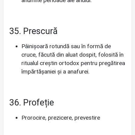
anumite perioade ale anului.
35. Prescură
Pâinișoară rotundă sau în formă de
cruce, făcută din aluat dospit, folosită în
ritualul creștin ortodox pentru pregătirea
împărtășaniei și a anafurei.
36. Profeție
Prorocire, prezicere, prevestire