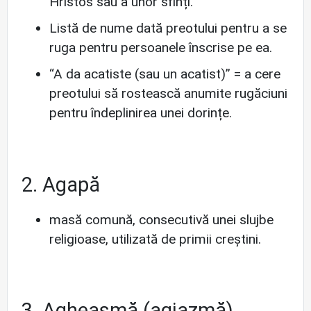
Hristos sau a unor sfinți.
Listă de nume dată preotului pentru a se
ruga pentru persoanele înscrise pe ea.
“A da acatiste (sau un acatist)” = a cere
preotului să rostească anumite rugăciuni
pentru îndeplinirea unei dorințe.
2. Agapă
masă comună, consecutivă unei slujbe
religioase, utilizată de primii creștini.
3. Agheasmă (agiazmă)