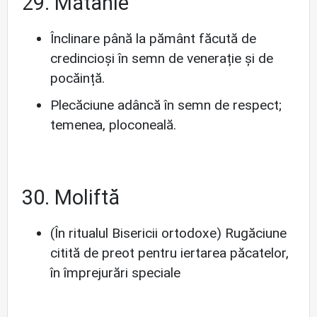
29. Mătanie
Înclinare până la pământ făcută de
credincioși în semn de venerație și de
pocăință.
Plecăciune adâncă în semn de respect;
temenea, ploconeală.
30. Moliftă
(În ritualul Bisericii ortodoxe) Rugăciune
citită de preot pentru iertarea păcatelor,
în împrejurări speciale