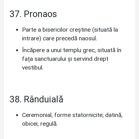
37. Pronaos
Parte a bisericilor creștine (situată la
intrare) care precedă naosul.
Încăpere a unui templu grec, situată în
fața sanctuarului și servind drept
vestibul.
38. Rânduială
Ceremonial, forme statornicite; datină,
obicei, regulă.