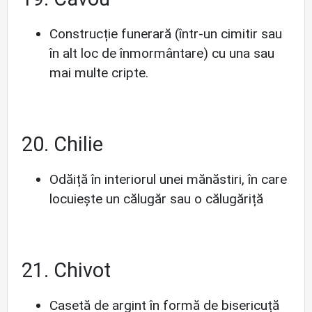
Construcție funerară (într-un cimitir sau
în alt loc de înmormântare) cu una sau
mai multe cripte.
20. Chilie
Odăiță în interiorul unei mănăstiri, în care
locuiește un călugăr sau o călugăriță
21. Chivot
Casetă de argint în formă de bisericuță