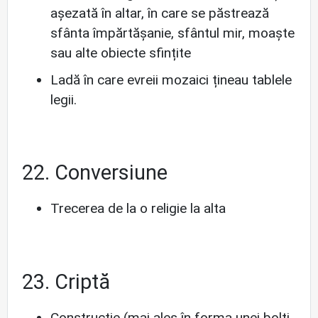
așezată în altar, în care se păstrează
sfânta împărtășanie, sfântul mir, moaște
sau alte obiecte sfințite
Ladă în care evreii mozaici țineau tablele
legii.
22. Conversiune
Trecerea de la o religie la alta
23. Criptă
Construcție (mai ales în forma unei bolți