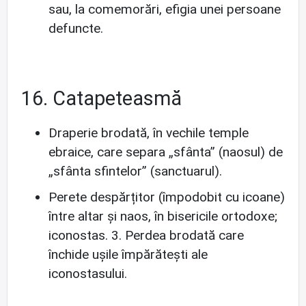
sau, la comemorări, efigia unei persoane
defuncte.
16. Catapeteasmă
Draperie brodată, în vechile temple
ebraice, care separa „sfânta” (naosul) de
„sfânta sfintelor” (sanctuarul).
Perete despărțitor (împodobit cu icoane)
între altar și naos, în bisericile ortodoxe;
iconostas. 3. Perdea brodată care
închide ușile împărătești ale
iconostasului.