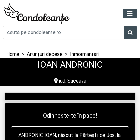
Home
Anunțuri decese
Inmormantari
IOAN ANDRONIC
jud. Suceava
Odihnește-te în pace!
ANDRONIC IOAN, născut la Pârteștii de Jos, la 