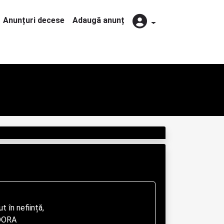
Anunțuri decese
Adaugă anunț