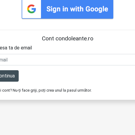
Cont condoleante.ro
esa ta de email
ontinua
i cont? Nu-ți face griji, poți crea unul la pasul următor.